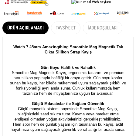
ÜRÜN AÇIKLAMASI
TAVSIYE ET
İADE KOŞULLARI
Watch 7 45mm Amazingthing Smoothie Mag Magnetik Tak
Çıkar Silikon Strap Kayış
Gün Boyu Hafiflik ve Rahatlık
Smoothie Mag Magnetik Kayış, ergonomik tasarımı ve premium
sıvı silikon yapısıyla hafifliği bir araya getirir. Gün boyu konfor
sunan bu kayış, her bileğe mükemmel uyum sağlayarak şıklığı ve
fonksiyonelliği aynı anda sunar. Günlük kullanımınızda hem
tarzınıza hem de ihtiyaçlarınıza uygun bir aksesuar.
Güçlü Mıknatıslar ile Sağlam Güvenlik
Güçlü manyetik sistemi sayesinde Smoothie Mag Kayış,
bileğinizdeki saati sıkıca tutar. Kayma veya hareket etme
endişesi olmadan yoğun aktivitelerinizi gerçekleştirebilirsiniz.
Hem spor hem de günlük yaşam için tasarlanan bu kayış, aktif
hayatınıza uyum sağlayarak güvenlik ve rahatlığı bir arada sunar.