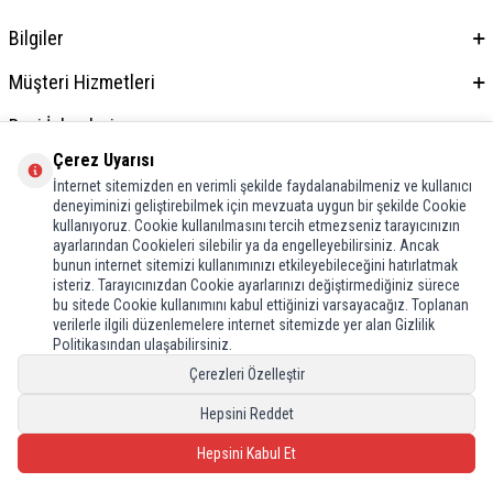
Bilgiler
Müşteri Hizmetleri
Bayi İşlemleri
Çerez Uyarısı
Adres & İletişim
İnternet sitemizden en verimli şekilde faydalanabilmeniz ve kullanıcı
deneyiminizi geliştirebilmek için mevzuata uygun bir şekilde Cookie
kullanıyoruz. Cookie kullanılmasını tercih etmezseniz tarayıcınızın
ayarlarından Cookieleri silebilir ya da engelleyebilirsiniz. Ancak
bunun internet sitemizi kullanımınızı etkileyebileceğini hatırlatmak
isteriz. Tarayıcınızdan Cookie ayarlarınızı değiştirmediğiniz sürece
bu sitede Cookie kullanımını kabul ettiğinizi varsayacağız. Toplanan
verilerle ilgili düzenlemelere internet sitemizde yer alan Gizlilik
Politikasından ulaşabilirsiniz.
Çerezleri Özelleştir
Hepsini Reddet
Hepsini Kabul Et
T
-Soft
E-Ticaret
Sistemleriyle Hazırlanmıştır.