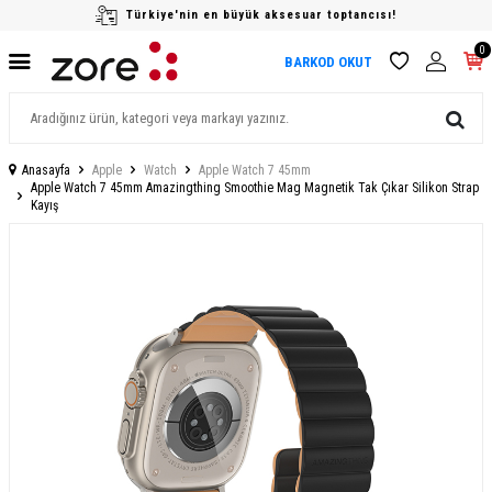
Türkiye'nin en büyük aksesuar toptancısı!
0
BARKOD OKUT
Anasayfa
Apple
Watch
Apple Watch 7 45mm
Apple Watch 7 45mm Amazingthing Smoothie Mag Magnetik Tak Çıkar Silikon Strap
Kayış