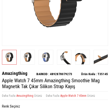
Amazingthing
BARKOD :
4892878079273
Ürün Kodu :
T35145
Apple Watch 7 45mm Amazingthing Smoothie Mag
Magnetik Tak Çıkar Silikon Strap Kayış
Daha Fazla
Amazingthing
Ürünü
Daha Fazla
Apple Watch 7 45mm
Ürünü
Renk Seçiniz