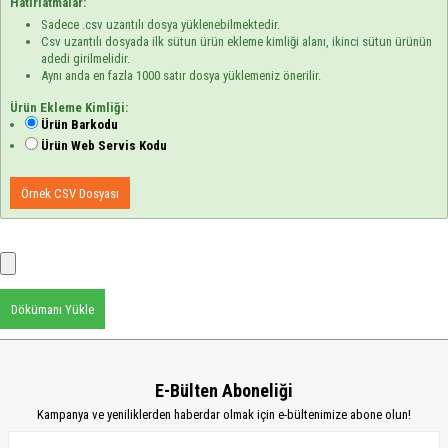
Hatırlatmalar:
Sadece .csv uzantılı dosya yüklenebilmektedir.
Csv uzantılı dosyada ilk sütun ürün ekleme kimliği alanı, ikinci sütun ürünün
adedi girilmelidir.
Aynı anda en fazla 1000 satır dosya yüklemeniz önerilir.
Ürün Ekleme Kimliği:
Ürün Barkodu
Ürün Web Servis Kodu
Örnek CSV Dosyası
Dökümanı Yükle
E-Bülten Aboneliği
Kampanya ve yeniliklerden haberdar olmak için e-bültenimize abone olun!