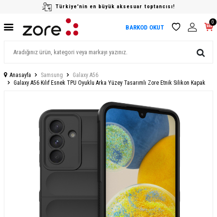
Türkiye'nin en büyük aksesuar toptancısı!
0
BARKOD OKUT
Anasayfa
Samsung
Galaxy A56
Galaxy A56 Kılıf Esnek TPU Oyuklu Arka Yüzey Tasarımlı Zore Etnik Silikon Kapak