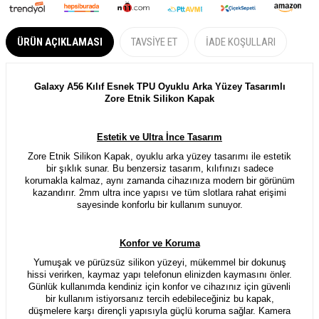
ÜRÜN AÇIKLAMASI
TAVSIYE ET
İADE KOŞULLARI
Galaxy A56 Kılıf Esnek TPU Oyuklu Arka Yüzey Tasarımlı
Zore Etnik Silikon Kapak
Estetik ve Ultra İnce Tasarım
Zore Etnik Silikon Kapak, oyuklu arka yüzey tasarımı ile estetik
bir şıklık sunar. Bu benzersiz tasarım, kılıfınızı sadece
korumakla kalmaz, aynı zamanda cihazınıza modern bir görünüm
kazandırır. 2mm ultra ince yapısı ve tüm slotlara rahat erişimi
sayesinde konforlu bir kullanım sunuyor.
Konfor ve Koruma
Yumuşak ve pürüzsüz silikon yüzeyi, mükemmel bir dokunuş
hissi verirken, kaymaz yapı telefonun elinizden kaymasını önler.
Günlük kullanımda kendiniz için konfor ve
cihazınız için
güvenli
bir kullanım istiyorsanız tercih edebileceğiniz bu kapak,
düşmelere karşı dirençli yapısıyla güçlü koruma sağlar. Kamera