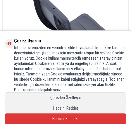
Çerez Uyarısı
İnternet sitemizden en verimli şekilde faydalanabilmeniz ve kullanıcı
deneyiminizi geliştirebilmek için mevzuata uygun bir şekilde Cookie
kullanıyoruz. Cookie kullanılmasını tercih etmezseniz tarayıcınızın
ayarlarından Cookieleri silebilir ya da engelleyebilirsiniz. Ancak
bunun internet sitemizi kullanımınızı etkileyebileceğini hatırlatmak
isteriz. Tarayıcınızdan Cookie ayarlarınızı değiştirmediğiniz sürece
bu sitede Cookie kullanımını kabul ettiğinizi varsayacağız. Toplanan
verilerle ilgili düzenlemelere internet sitemizde yer alan Gizlilik
Politikasından ulaşabilirsiniz.
Çerezleri Özelleştir
Hepsini Reddet
Hepsini Kabul Et