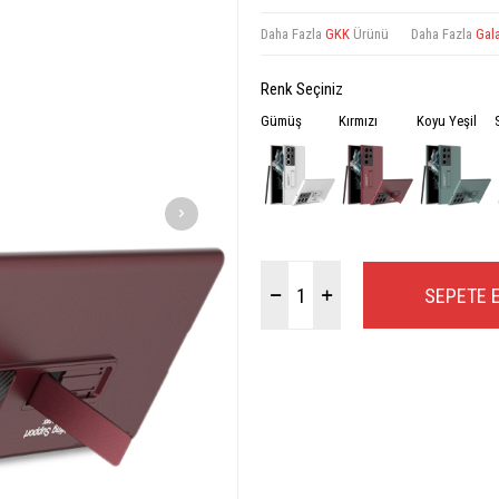
Daha Fazla
GKK
Ürünü
Daha Fazla
Gala
Renk Seçiniz
Gümüş
Kırmızı
Koyu Yeşil
SEPETE 