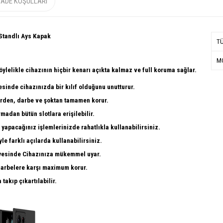
İADE KOŞULLARI
Standlı Ays Kapak
T
MO
ylelikle cihazının hiçbir kenarı açıkta kalmaz ve full koruma sağlar.
sinde cihazınızda bir kılıf olduğunu unutturur.
irden, darbe ve şoktan tamamen korur.
rmadan bütün slotlara erişilebilir.
 yapacağınız işlemlerinizde rahatlıkla kullanabilirsiniz.
le farklı açılarda kullanabilirsiniz.
ayesinde Cihazınıza mükemmel uyar.
arbelere karşı maximum korur.
takıp çıkartılabilir.