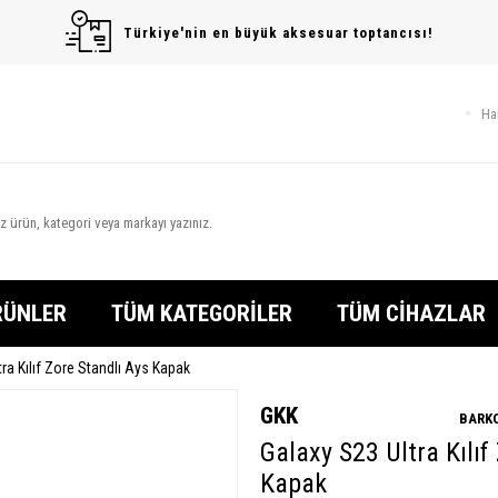
Türkiye'nin en büyük aksesuar toptancısı!
Ha
RÜNLER
TÜM KATEGORİLER
TÜM CİHAZLAR
ra Kılıf Zore Standlı Ays Kapak
GKK
BARKO
Galaxy S23 Ultra Kılıf
Kapak