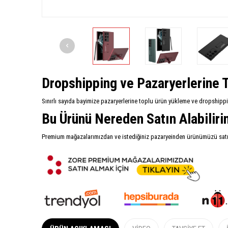
Dropshipping ve Pazaryerlerine T
Sınırlı sayıda bayimize pazaryerlerine toplu ürün yükleme ve dropshipp
Bu Ürünü Nereden Satın Alabilir
Premium mağazalarımızdan ve istediğiniz pazaryeinden ürünümüzü satın 