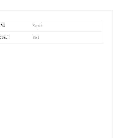
ÜRÜ
Kapak
DELİ
Sert