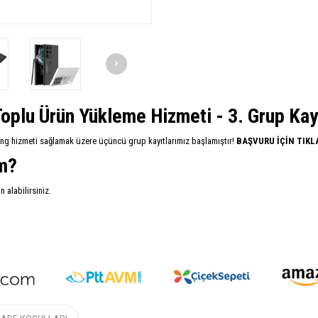
oplu Ürün Yükleme Hizmeti - 3. Grup Kayıt
ing hizmeti sağlamak üzere üçüncü grup kayıtlarımız başlamıştır!
BAŞVURU İÇİN TIKL
im?
alabilirsiniz.