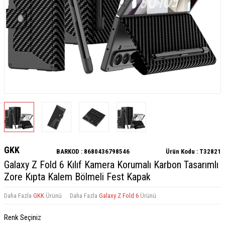
GKK
BARKOD :
8680436798546
Ürün Kodu :
T32821
Galaxy Z Fold 6 Kılıf Kamera Korumalı Karbon Tasarımlı
Zore Kıpta Kalem Bölmeli Fest Kapak
Daha Fazla
GKK
Ürünü
Daha Fazla
Galaxy Z Fold 6
Ürünü
Renk Seçiniz