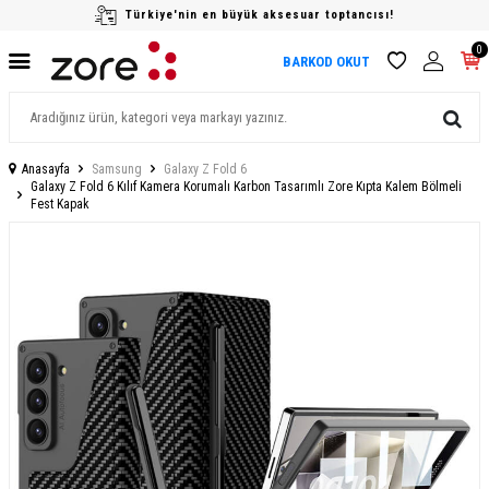
Türkiye'nin en büyük aksesuar toptancısı!
0
BARKOD OKUT
Anasayfa
Samsung
Galaxy Z Fold 6
Galaxy Z Fold 6 Kılıf Kamera Korumalı Karbon Tasarımlı Zore Kıpta Kalem Bölmeli
Fest Kapak