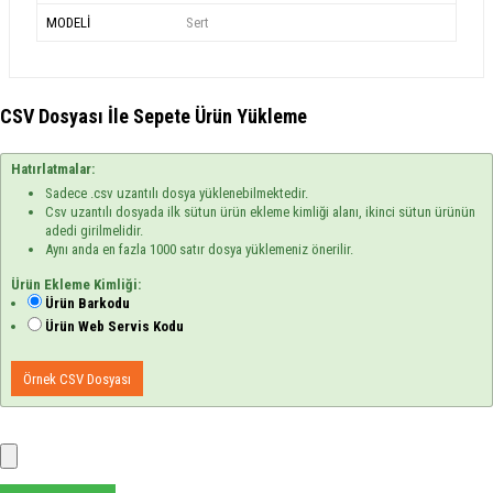
MODELİ
Sert
CSV Dosyası İle Sepete Ürün Yükleme
Hatırlatmalar:
Sadece .csv uzantılı dosya yüklenebilmektedir.
Csv uzantılı dosyada ilk sütun ürün ekleme kimliği alanı, ikinci sütun ürünün
adedi girilmelidir.
Aynı anda en fazla 1000 satır dosya yüklemeniz önerilir.
Ürün Ekleme Kimliği:
Ürün Barkodu
Ürün Web Servis Kodu
Örnek CSV Dosyası