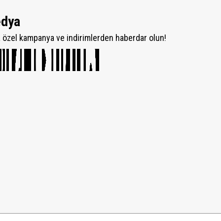
edya
özel kampanya ve indirimlerden haberdar olun!