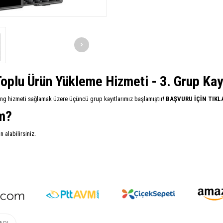
oplu Ürün Yükleme Hizmeti - 3. Grup Kayıt
ing hizmeti sağlamak üzere üçüncü grup kayıtlarımız başlamıştır!
BAŞVURU İÇİN TIKL
im?
alabilirsiniz.