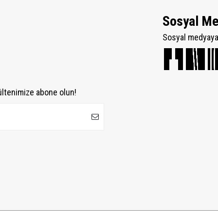
Sosyal M
Sosyal medyaya 
ültenimize abone olun!