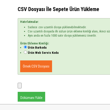
CSV Dosyası İle Sepete Ürün Yükleme
Hatırlatmalar:
Sadece .csv uzantılı dosya yüklenebilmektedir.
Csv uzantılı dosyada ilk sütun ürün ekleme kimliği alanı, ikinci sü
Aynı anda en fazla 1000 satır dosya yüklemeniz önerilir.
Ürün Ekleme Kimliği:
Ürün Barkodu
Ürün Web Servis Kodu
Örnek CSV Dosyası
Dökümanı Yükle