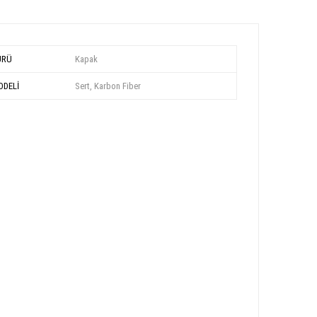
ÜRÜ
Kapak
DELİ
Sert, Karbon Fiber