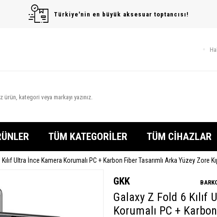
Türkiye'nin en büyük aksesuar toptancısı!
Ha
RÜNLER
TÜM KATEGORİLER
TÜM CİHAZLAR
6 Kılıf Ultra İnce Kamera Korumalı PC + Karbon Fiber Tasarımlı Arka Yüzey Zore K
GKK
BARKO
Galaxy Z Fold 6 Kılıf 
Korumalı PC + Karbon 