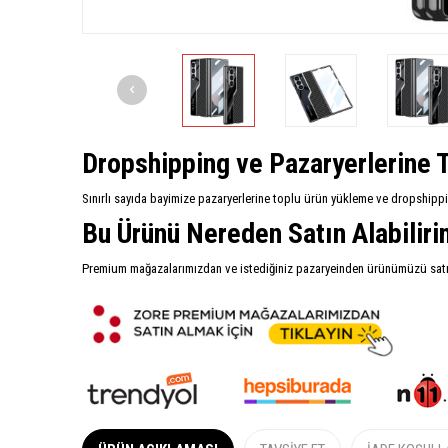
Dropshipping ve Pazaryerlerine T
Sınırlı sayıda bayimize pazaryerlerine toplu ürün yükleme ve dropshipp
Bu Ürünü Nereden Satın Alabilir
Premium mağazalarımızdan ve istediğiniz pazaryeinden ürünümüzü satın 