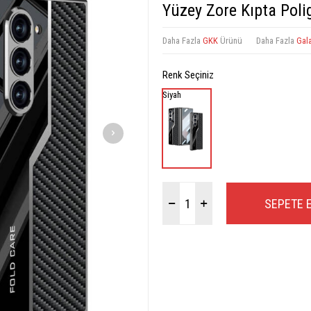
Yüzey Zore Kıpta Pol
Daha Fazla
GKK
Ürünü
Daha Fazla
Gal
Renk Seçiniz
Siyah
SEPETE 