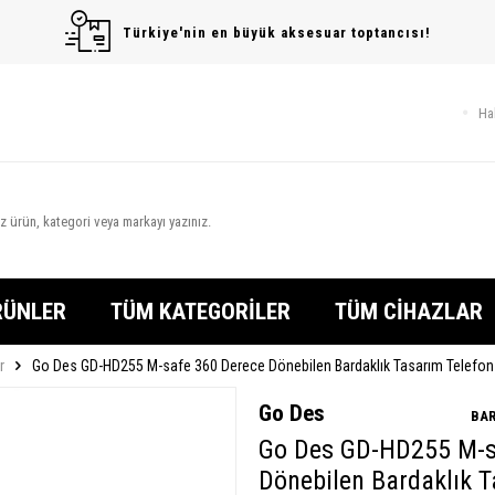
Türkiye'nin en büyük aksesuar toptancısı!
Ha
RÜNLER
TÜM KATEGORİLER
TÜM CİHAZLAR
r
Go Des GD-HD255 M-safe 360 Derece Dönebilen Bardaklık Tasarım Telefon
Go Des
BAR
Go Des GD-HD255 M-s
Dönebilen Bardaklık 