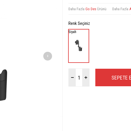
Daha Fazla
Go Des
Ürünü
Daha Fazla
A
Renk Seçiniz
Siyah
SEPETE 