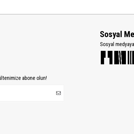
Sosyal M
Sosyal medyaya 
ültenimize abone olun!