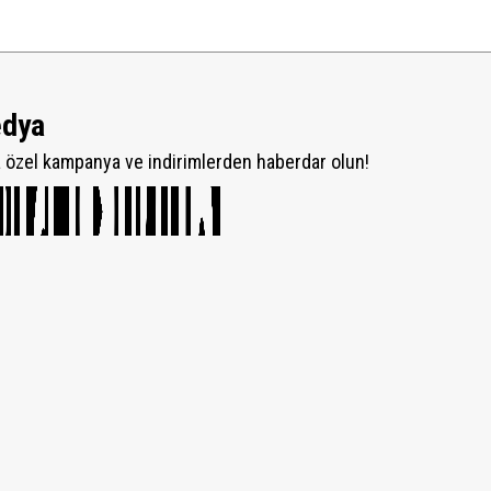
edya
özel kampanya ve indirimlerden haberdar olun!