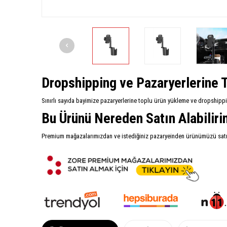
Dropshipping ve Pazaryerlerine T
Sınırlı sayıda bayimize pazaryerlerine toplu ürün yükleme ve dropshipp
Bu Ürünü Nereden Satın Alabilir
Premium mağazalarımızdan ve istediğiniz pazaryeinden ürünümüzü satın 