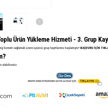
oplu Ürün Yükleme Hizmeti - 3. Grup Kayıt
ing hizmeti sağlamak üzere üçüncü grup kayıtlarımız başlamıştır!
BAŞVURU İÇİN TIKL
im?
alabilirsiniz.