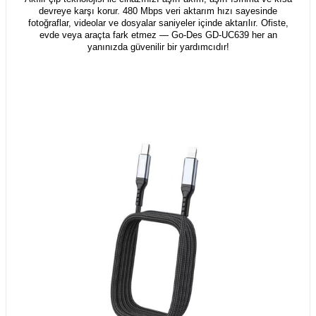
devreye karşı korur. 480 Mbps veri aktarım hızı sayesinde
fotoğraflar, videolar ve dosyalar saniyeler içinde aktarılır. Ofiste,
evde veya araçta fark etmez — Go-Des GD-UC639 her an
yanınızda güvenilir bir yardımcıdır!