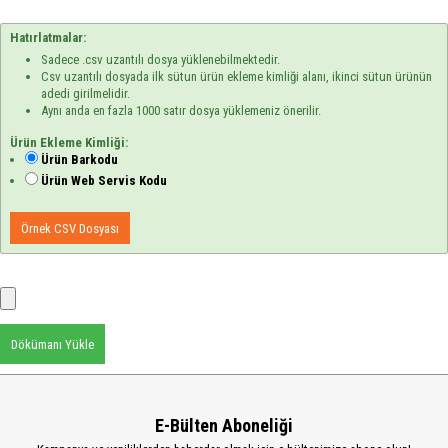
Hatırlatmalar:
Sadece .csv uzantılı dosya yüklenebilmektedir.
Csv uzantılı dosyada ilk sütun ürün ekleme kimliği alanı, ikinci sütun ürünün
adedi girilmelidir.
Aynı anda en fazla 1000 satır dosya yüklemeniz önerilir.
Ürün Ekleme Kimliği:
Ürün Barkodu
Ürün Web Servis Kodu
Örnek CSV Dosyası
Dökümanı Yükle
E-Bülten Aboneliği