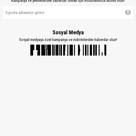
Kampanya ve yeniliklerden haberdar olmak için e-bültenimize abone olun!
Sosyal Medya
Sosyal medyaya özel kampanya ve indirimlerden haberdar olun!