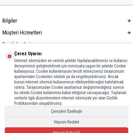
Bilgiler
Müşteri Hizmetleri
Bayi İşlemleri
Çerez Uyarısı
Adres & İletişim
İnternet sitemizden en verimli şekilde faydalanabilmeniz ve kullanıcı
deneyiminizi geliştirebilmek için mevzuata uygun bir şekilde Cookie
kullanıyoruz. Cookie kullanılmasını tercih etmezseniz tarayıcınızın
ayarlarından Cookieleri silebilir ya da engelleyebilirsiniz. Ancak
bunun internet sitemizi kullanımınızı etkileyebileceğini hatırlatmak
isteriz. Tarayıcınızdan Cookie ayarlarınızı değiştirmediğiniz sürece
bu sitede Cookie kullanımını kabul ettiğinizi varsayacağız. Toplanan
verilerle ilgili düzenlemelere internet sitemizde yer alan Gizlilik
Politikasından ulaşabilirsiniz.
Çerezleri Özelleştir
Hepsini Reddet
Hepsini Kabul Et