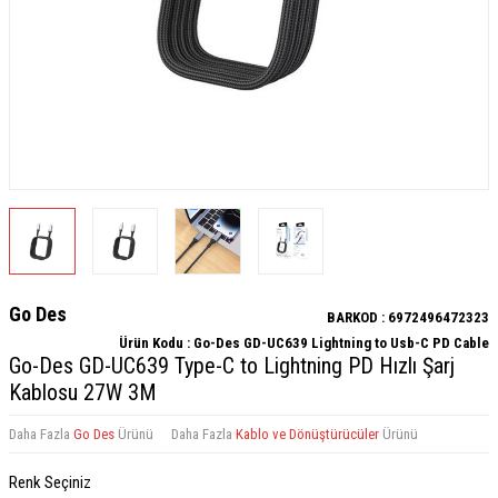
Go Des
BARKOD :
6972496472323
Ürün Kodu :
Go-Des GD-UC639 Lightning to Usb-C PD Cable
Go-Des GD-UC639 Type-C to Lightning PD Hızlı Şarj
Kablosu 27W 3M
Daha Fazla
Go Des
Ürünü
Daha Fazla
Kablo ve Dönüştürücüler
Ürünü
Renk Seçiniz