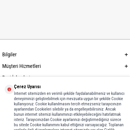
Bilgiler
Müşteri Hizmetleri
Bayi İşlemleri
Çerez Uyarısı
Adres & İletişim
İnternet sitemizden en verimli şekilde faydalanabilmeniz ve kullanıcı
deneyiminizi geliştirebilmek için mevzuata uygun bir şekilde Cookie
kullanıyoruz. Cookie kullanılmasını tercih etmezseniz tarayıcınızın
ayarlarından Cookieleri silebilir ya da engelleyebilirsiniz. Ancak
bunun internet sitemizi kullanımınızı etkileyebileceğini hatırlatmak
isteriz. Tarayıcınızdan Cookie ayarlarınızı değiştirmediğiniz sürece
bu sitede Cookie kullanımını kabul ettiğinizi varsayacağız. Toplanan