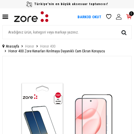
Türkiye'nin en büyük aksesuar toptancısı!
0
BARKOD OKUT
Anasayfa
Honor
Honor 400
Honor 400 Zore Kenarları Kırılmaya Dayanıklı Cam Ekran Koruyucu