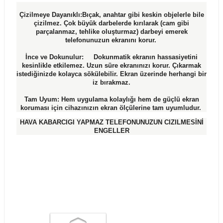
Çizilmeye Dayanıklı:Bıçak, anahtar gibi keskin objelerle bile
çizilmez. Çok büyük darbelerde kırılarak (cam gibi
parçalanmaz, tehlike oluşturmaz) darbeyi emerek
telefonunuzun ekranını korur.
İnce ve Dokunulur: Dokunmatik ekranın hassasiyetini
kesinlikle etkilemez. Uzun süre ekranınızı korur. Çıkarmak
istediğinizde kolayca sökülebilir. Ekran üzerinde herhangi bir
iz bırakmaz.
Tam Uyum: Hem uygulama kolaylığı hem de güçlü ekran
koruması için cihazınızın ekran ölçülerine tam uyumludur.
HAVA KABARCIGI YAPMAZ TELEFONUNUZUN CIZILMESİNİ
ENGELLER