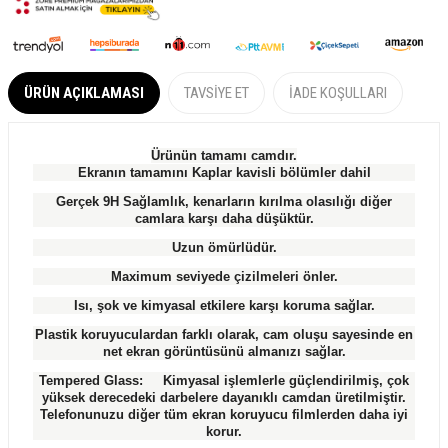
ÜRÜN AÇIKLAMASI
TAVSIYE ET
İADE KOŞULLARI
Ürünün tamamı camdır.
Ekranın tamamını Kaplar kavisli bölümler dahil
Gerçek 9H Sağlamlık, kenarların kırılma olasılığı diğer
camlara karşı daha düşüktür.
Uzun ömürlüdür.
Maximum seviyede çizilmeleri önler.
Isı, şok ve kimyasal etkilere karşı koruma sağlar.
Plastik koruyuculardan farklı olarak, cam oluşu sayesinde en
net ekran görüntüsünü almanızı sağlar.
Tempered Glass: Kimyasal işlemlerle güçlendirilmiş, çok
yüksek derecedeki darbelere dayanıklı camdan üretilmiştir.
Telefonunuzu diğer tüm ekran koruyucu filmlerden daha iyi
korur.