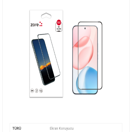
TÜRÜ
Ekran Koruyucu