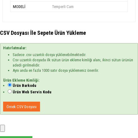
MODELİ
Temperli Cam
CSV Dosyası İle Sepete Ürün Yükleme
Hatırlatmalar:
Sadece .csv uzantılı dosya yüklenebilmektedir.
Csv uzantılı dosyada ilk sütun ürün ekleme kimliği alanı, ikinci sütun ürünün
adedi girilmelidir.
Aynı anda en fazla 1000 satır dosya yüklemeniz önerilir.
Ürün Ekleme Kimliği:
Ürün Barkodu
Ürün Web Servis Kodu
Örnek CSV Dosyası