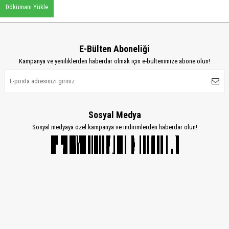
Dökümanı Yükle
E-Bülten Aboneliği
Kampanya ve yeniliklerden haberdar olmak için e-bültenimize abone olun!
Sosyal Medya
Sosyal medyaya özel kampanya ve indirimlerden haberdar olun!