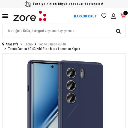
Türkiye'nin en büyük aksesuar toptancısı!
0
BARKOD OKUT
Anasayfa
Tecno
Tecno Camon 40 4G
Tecno Camon 40 4G Kılıf Zore Mara Lansman Kapak