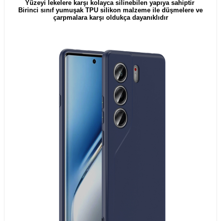
Yüzeyi lekelere karşı kolayca silinebilen yapıya sahiptir
Birinci sınıf yumuşak TPU silikon malzeme ile düşmelere ve
çarpmalara karşı oldukça dayanıklıdır