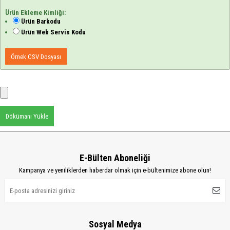
Ürün Ekleme Kimliği:
Ürün Barkodu
Ürün Web Servis Kodu
Örnek CSV Dosyası
Dökümanı Yükle
E-Bülten Aboneliği
Kampanya ve yeniliklerden haberdar olmak için e-bültenimize abone olun!
Sosyal Medya