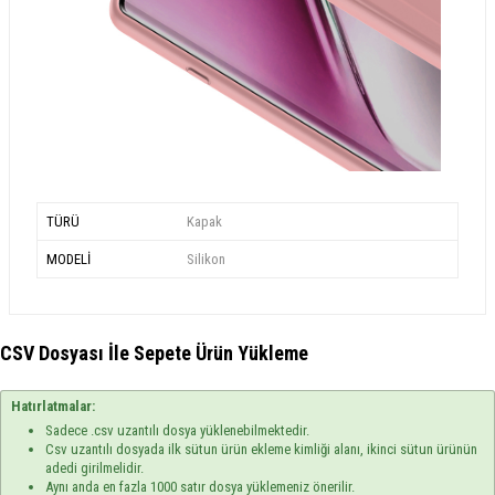
TÜRÜ
Kapak
MODELİ
Silikon
CSV Dosyası İle Sepete Ürün Yükleme
Hatırlatmalar:
Sadece .csv uzantılı dosya yüklenebilmektedir.
Csv uzantılı dosyada ilk sütun ürün ekleme kimliği alanı, ikinci sütun ürünün
adedi girilmelidir.
Aynı anda en fazla 1000 satır dosya yüklemeniz önerilir.