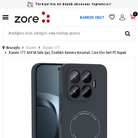
Türkiye'nin en büyük aksesuar toptancısı!
0
BARKOD OKUT
Anasayfa
Xiaomi
Xiaomi 17T
Xiaomi 17T Kılıf M-Safe Şarj Özellikli Kamera Korumalı Zore Elio Sert PC Kapak