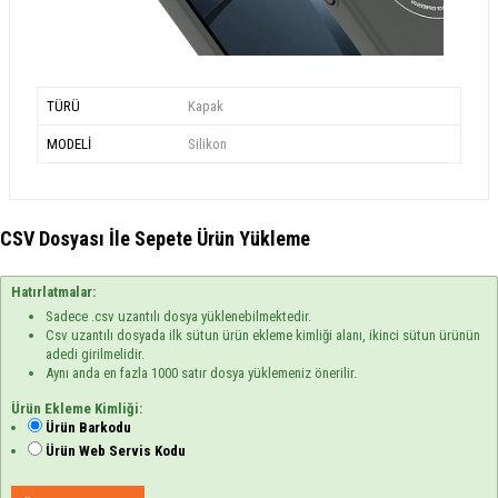
TÜRÜ
Kapak
MODELİ
Silikon
CSV Dosyası İle Sepete Ürün Yükleme
Hatırlatmalar:
Sadece .csv uzantılı dosya yüklenebilmektedir.
Csv uzantılı dosyada ilk sütun ürün ekleme kimliği alanı, ikinci sütun ürünün
adedi girilmelidir.
Aynı anda en fazla 1000 satır dosya yüklemeniz önerilir.
Ürün Ekleme Kimliği:
Ürün Barkodu
Ürün Web Servis Kodu