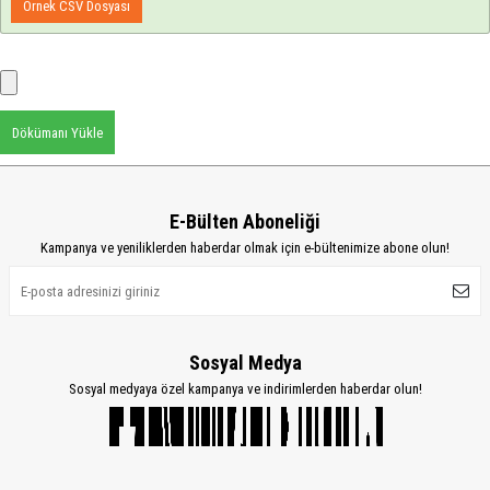
Örnek CSV Dosyası
Dökümanı Yükle
E-Bülten Aboneliği
Kampanya ve yeniliklerden haberdar olmak için e-bültenimize abone olun!
Sosyal Medya
Sosyal medyaya özel kampanya ve indirimlerden haberdar olun!