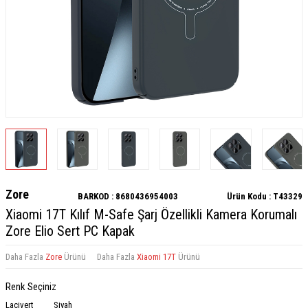
Zore
BARKOD :
8680436954003
Ürün Kodu :
T43329
Xiaomi 17T Kılıf M-Safe Şarj Özellikli Kamera Korumalı
Zore Elio Sert PC Kapak
Daha Fazla
Zore
Ürünü
Daha Fazla
Xiaomi 17T
Ürünü
Renk Seçiniz
Lacivert
Siyah