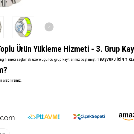
oplu Ürün Yükleme Hizmeti - 3. Grup Kayıt
ing hizmeti sağlamak üzere üçüncü grup kayıtlarımız başlamıştır!
BAŞVURU İÇİN TIKL
im?
alabilirsiniz.