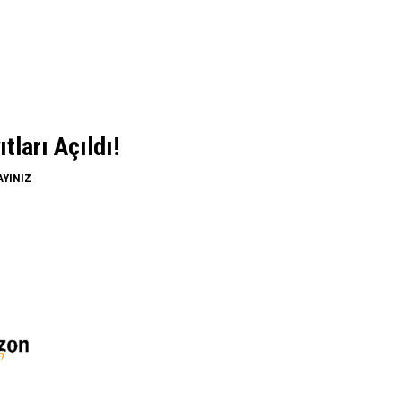
ları Açıldı!
AYINIZ