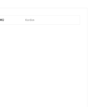
ÜRÜ
Kordon