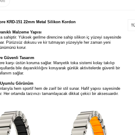
ARI
re KRD-151 22mm Metal Silikon Kordon
T
yanıklı Malzeme Yapısı
a sahiptir. Yüksek gerilme direncine sahip silikon iç yüzeyi sayesinde
nar. Pürüzsüz dokusu ve kir tutmayan yüzeyiyle her zaman yeni
ünümünü korur.
ve Güvenli Tasarım
elere karşı üstün koruma sağlar. Manyetik toka sistemi kolay takılıp
oşullarda bile dayanıklılığını koruyarak günlük aktivitelerde güvenli bir
ullanım sağlar.
e Uyumlu Görünüm
larıyla hem sportif hem de zarif bir stil sunar. Hafif yapısı sayesinde
ar. Her ortamda tarzınızı tamamlayacak dikkat çekici bir aksesuardır.