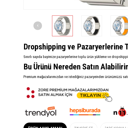
Dropshipping ve Pazaryerlerine T
Sınırlı sayıda bayimize pazaryerlerine toplu ürün yükleme ve dropshipp
Bu Ürünü Nereden Satın Alabilir
Premium mağazalarımızdan ve istediğiniz pazaryeinden ürünümüzü satın 