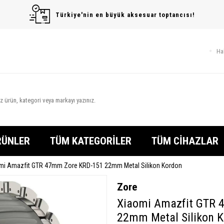
Türkiye'nin en büyük aksesuar toptancısı!
Ha
RÜNLER
TÜM KATEGORİLER
TÜM CİHAZLAR
mi Amazfit GTR 47mm Zore KRD-151 22mm Metal Silikon Kordon
Zore
Xiaomi Amazfit GTR 
22mm Metal Silikon 