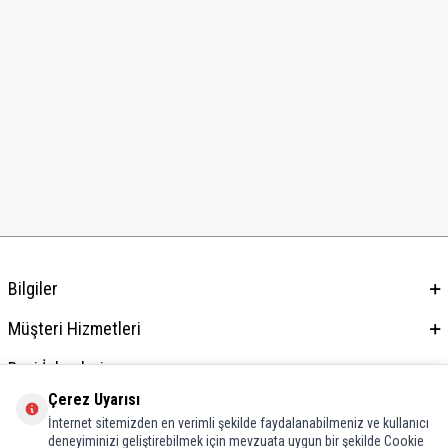
Bilgiler
Müşteri Hizmetleri
Bayi İşlemleri
Çerez Uyarısı
Adres & İletişim
İnternet sitemizden en verimli şekilde faydalanabilmeniz ve kullanıcı
deneyiminizi geliştirebilmek için mevzuata uygun bir şekilde Cookie