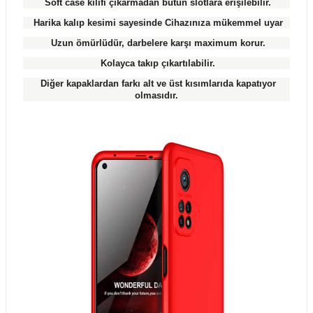
Soft case kılıfı çıkarmadan bütün slotlara erişilebilir.
Harika kalıp kesimi sayesinde Cihazınıza mükemmel uyar
Uzun ömürlüdür, darbelere karşı maximum korur.
Kolayca takıp çıkartılabilir.
Diğer kapaklardan farkı alt ve üst kısımlarıda kapatıyor
olmasıdır.