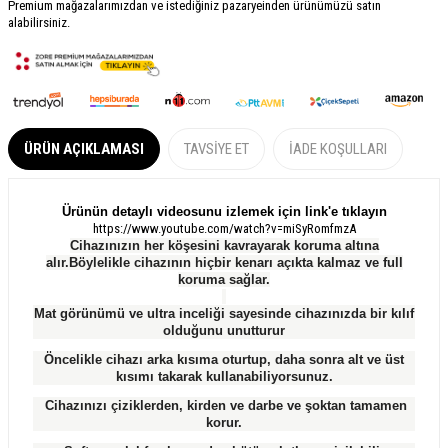
Premium mağazalarımızdan ve istediğiniz pazaryeinden ürünümüzü satın
alabilirsiniz.
ÜRÜN AÇIKLAMASI
TAVSIYE ET
İADE KOŞULLARI
Ürünün detaylı videosunu izlemek için link'e tıklayın
https://www.youtube.com/watch?v=miSyRomfmzA
Cihazınızın her köşesini kavrayarak koruma altına
alır.Böylelikle cihazının hiçbir kenarı açıkta kalmaz ve full
koruma sağlar.
Mat görünümü ve ultra inceliği sayesinde cihazınızda bir kılıf
olduğunu unutturur
Öncelikle cihazı arka kısıma oturtup, daha sonra alt ve üst
kısımı takarak kullanabiliyorsunuz.
Cihazınızı çiziklerden, kirden ve darbe ve şoktan tamamen
korur.