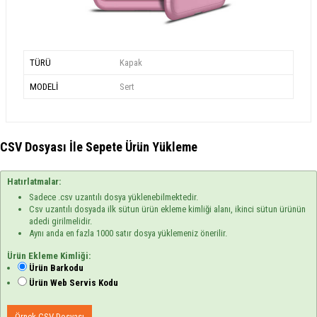
TÜRÜ
Kapak
MODELİ
Sert
CSV Dosyası İle Sepete Ürün Yükleme
Hatırlatmalar:
Sadece .csv uzantılı dosya yüklenebilmektedir.
Csv uzantılı dosyada ilk sütun ürün ekleme kimliği alanı, ikinci sütun ürünün
adedi girilmelidir.
Aynı anda en fazla 1000 satır dosya yüklemeniz önerilir.
Ürün Ekleme Kimliği:
Ürün Barkodu
Ürün Web Servis Kodu
Örnek CSV Dosyası