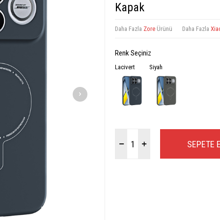
Kapak
Daha Fazla
Zore
Ürünü
Daha Fazla
Xia
Renk Seçiniz
Lacivert
Siyah
SEPETE 