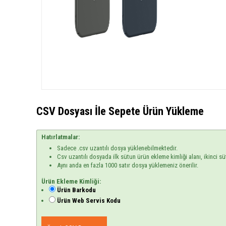
CSV Dosyası İle Sepete Ürün Yükleme
Hatırlatmalar:
Sadece .csv uzantılı dosya yüklenebilmektedir.
Csv uzantılı dosyada ilk sütun ürün ekleme kimliği alanı, ikinci sü
Aynı anda en fazla 1000 satır dosya yüklemeniz önerilir.
Ürün Ekleme Kimliği:
Ürün Barkodu
Ürün Web Servis Kodu