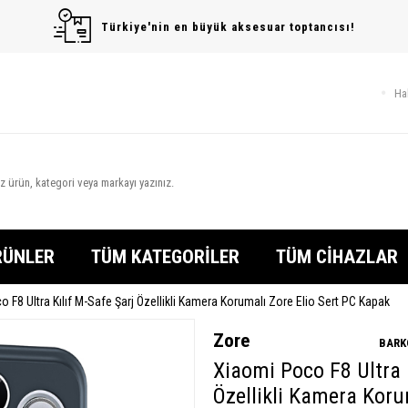
Türkiye'nin en büyük aksesuar toptancısı!
Ha
RÜNLER
TÜM KATEGORİLER
TÜM CİHAZLAR
 F8 Ultra Kılıf M-Safe Şarj Özellikli Kamera Korumalı Zore Elio Sert PC Kapak
Zore
BARK
Xiaomi Poco F8 Ultra K
Özellikli Kamera Koru