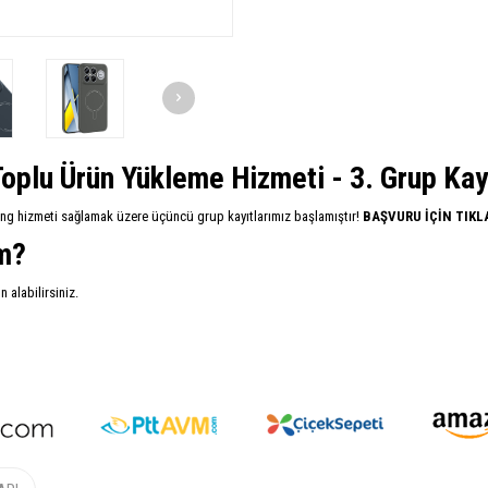
oplu Ürün Yükleme Hizmeti - 3. Grup Kayıt
ing hizmeti sağlamak üzere üçüncü grup kayıtlarımız başlamıştır!
BAŞVURU İÇİN TIKL
im?
alabilirsiniz.