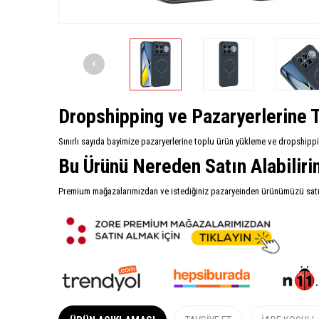
Dropshipping ve Pazaryerlerine T
Sınırlı sayıda bayimize pazaryerlerine toplu ürün yükleme ve dropshipp
Bu Ürünü Nereden Satın Alabilir
Premium mağazalarımızdan ve istediğiniz pazaryeinden ürünümüzü satın 