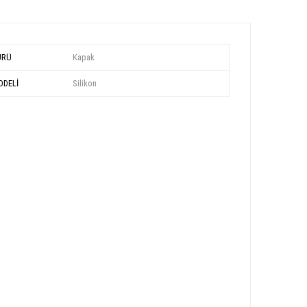
ÜRÜ
Kapak
DELİ
Silikon