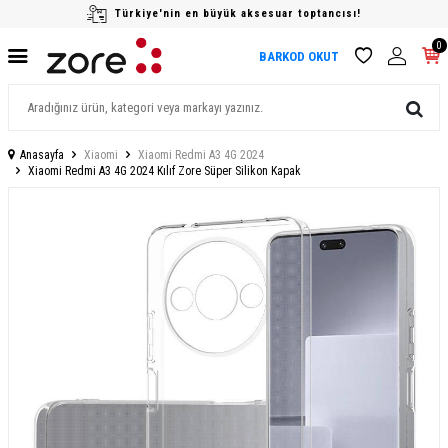
Türkiye'nin en büyük aksesuar toptancısı!
0
BARKOD OKUT
Anasayfa
Xiaomi
Xiaomi Redmi A3 4G 2024
Xiaomi Redmi A3 4G 2024 Kılıf Zore Süper Silikon Kapak