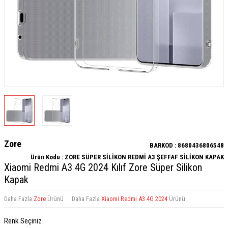
Zore
BARKOD :
8680436806548
Ürün Kodu :
ZORE SÜPER SİLİKON REDMİ A3 ŞEFFAF SİLİKON KAPAK
Xiaomi Redmi A3 4G 2024 Kılıf Zore Süper Silikon
Kapak
Daha Fazla
Zore
Ürünü
Daha Fazla
Xiaomi Redmi A3 4G 2024
Ürünü
Renk Seçiniz