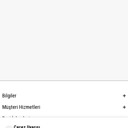
Bilgiler
Müşteri Hizmetleri
Bayi İşlemleri
Çerez Uyarısı