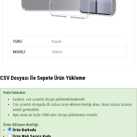
TÜRÜ
Kapak
MODELİ
Silikon
CSV Dosyası İle Sepete Ürün Yükleme
Hatırlatmalar:
Sadece .csv uzantılı dosya yüklenebilmektedir.
Csv uzantılı dosyada ilk sütun ürün ekleme kimliği alanı, ikinci sütun ürünün
adedi girilmelidir.
Aynı anda en fazla 1000 satır dosya yüklemeniz önerilir.
Ürün Ekleme Kimliği:
Ürün Barkodu
Ürün Web Servis Kodu