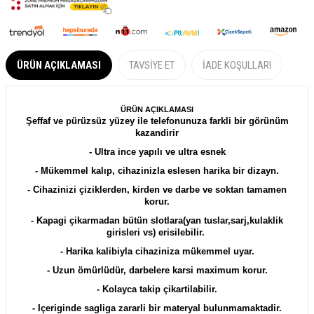
ÜRÜN AÇIKLAMASI
TAVSIYE ET
İADE KOŞULLARI
ÜRÜN AÇIKLAMASI
Şeffaf ve pürüzsüz yüzey ile telefonunuza farkli bir görünüm
kazandirir
- Ultra ince yapılı ve ultra esnek
- Mükemmel kalıp, cihazinizla eslesen harika bir dizayn.
- Cihazinizi çiziklerden, kirden ve darbe ve soktan tamamen
korur.
- Kapagi çikarmadan bütün slotlara(yan tuslar,sarj,kulaklik
girisleri vs) erisilebilir.
- Harika kalibiyla cihaziniza mükemmel uyar.
- Uzun ömürlüdür, darbelere karsi maximum korur.
- Kolayca takip çikartilabilir.
- Içeriginde sagliga zararli bir materyal bulunmamaktadir.