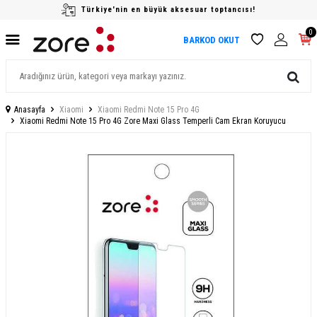
Türkiye'nin en büyük aksesuar toptancısı!
0
BARKOD OKUT
Anasayfa
Xiaomi
Xiaomi Redmi Note 15 Pro 4G
Xiaomi Redmi Note 15 Pro 4G Zore Maxi Glass Temperli Cam Ekran Koruyucu