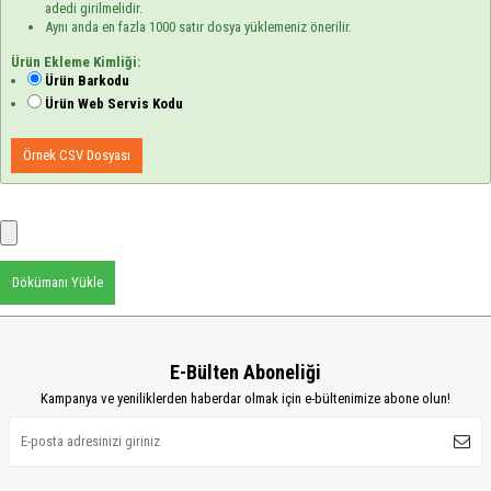
adedi girilmelidir.
Aynı anda en fazla 1000 satır dosya yüklemeniz önerilir.
Ürün Ekleme Kimliği:
Ürün Barkodu
Ürün Web Servis Kodu
Örnek CSV Dosyası
Dökümanı Yükle
E-Bülten Aboneliği
Kampanya ve yeniliklerden haberdar olmak için e-bültenimize abone olun!