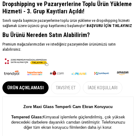
Dropshipping ve Pazaryerlerine Toplu Ürün Yükleme
Hizmeti - 3. Grup Kayıtları Açıldı!
Sınırlı sayıda bayimize pazaryerlerine toplu ürün yükleme ve dropshipping hizmeti
sağlamak üzere üçüncü grup kayıtlarımız başlamıştır!
BAŞVURU İÇİN TIKLAYINIZ
Bu Ürünü Nereden Satın Alabilirim?
Premium mağazalarımızdan ve istediğiniz pazaryeinden ürünümüzü satın
alabilirsiniz.
ÜRÜN AÇIKLAMASI
TAVSIYE ET
İADE KOŞULLARI
Zore Maxi Glass Temperli Cam Ekran Koruyucu
Tempered Glass:
Kimyasal işlemlerle güçlendirilmiş, çok yüksek
derecedeki darbelere dayanıklı camdan üretilmiştir. Telefonunuzu
diğer tüm ekran koruyucu filmlerden daha iyi korur.