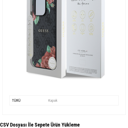
TÜRÜ
Kapak
CSV Dosyası İle Sepete Ürün Yükleme