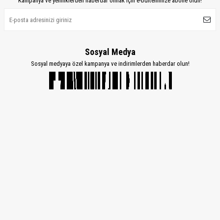
Kampanya ve yeniliklerden haberdar olmak için e-bültenimize abone olun!
Sosyal Medya
Sosyal medyaya özel kampanya ve indirimlerden haberdar olun!