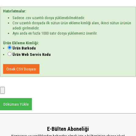
Hatırlatmalar:
Sadece .csv uzantılı dosya yüklenebilmektedir.
Csv uzantılı dosyada ilk sütun ürün ekleme kimliği alanı, ikinci sütun ürünün
adedi girilmelidir.
Aynı anda en fazla 1000 satır dosya yüklemeniz önerilir.
Ürün Ekleme Kimliği:
Ürün Barkodu
Ürün Web Servis Kodu
Örnek CSV Dosyası
Dökümanı Yükle
E-Bülten Aboneliği