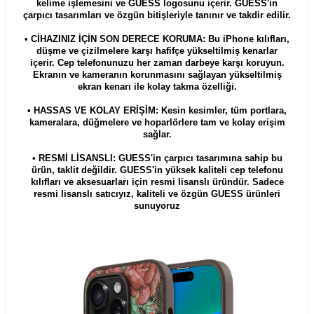
kelime işlemesini ve GUESS logosunu içerir. GUESS'in
çarpıcı tasarımları ve özgün bitişleriyle tanınır ve takdir edilir.
• CİHAZINIZ İÇİN SON DERECE KORUMA: Bu iPhone kılıfları,
düşme ve çizilmelere karşı hafifçe yükseltilmiş kenarlar
içerir. Cep telefonunuzu her zaman darbeye karşı koruyun.
Ekranın ve kameranın korunmasını sağlayan yükseltilmiş
ekran kenarı ile kolay takma özelliği.
• HASSAS VE KOLAY ERİŞİM: Kesin kesimler, tüm portlara,
kameralara, düğmelere ve hoparlörlere tam ve kolay erişim
sağlar.
• RESMİ LİSANSLI: GUESS'in çarpıcı tasarımına sahip bu
ürün, taklit değildir. GUESS'in yüksek kaliteli cep telefonu
kılıfları ve aksesuarları için resmi lisanslı üründür. Sadece
resmi lisanslı satıcıyız, kaliteli ve özgün GUESS ürünleri
sunuyoruz