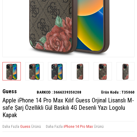
Guess
BARKOD :
3666339350208
Ürün Kodu :
T35060
Apple iPhone 14 Pro Max Kılıf Guess Orjinal Lisanslı M-
safe Şarj Özellikli Gül Baskılı 4G Desenli Yazı Logolu
Kapak
Daha Fazla
Guess
Ürünü
Daha Fazla
iPhone 14 Pro Max
Ürünü