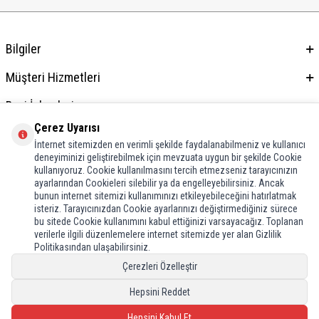
Bilgiler
Müşteri Hizmetleri
Bayi İşlemleri
Çerez Uyarısı
Adres & İletişim
İnternet sitemizden en verimli şekilde faydalanabilmeniz ve kullanıcı
deneyiminizi geliştirebilmek için mevzuata uygun bir şekilde Cookie
kullanıyoruz. Cookie kullanılmasını tercih etmezseniz tarayıcınızın
ayarlarından Cookieleri silebilir ya da engelleyebilirsiniz. Ancak
bunun internet sitemizi kullanımınızı etkileyebileceğini hatırlatmak
isteriz. Tarayıcınızdan Cookie ayarlarınızı değiştirmediğiniz sürece
bu sitede Cookie kullanımını kabul ettiğinizi varsayacağız. Toplanan
verilerle ilgili düzenlemelere internet sitemizde yer alan Gizlilik
Politikasından ulaşabilirsiniz.
Çerezleri Özelleştir
Hepsini Reddet
Hepsini Kabul Et