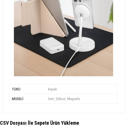
TÜRÜ
Kapak
MODELİ
Sert, Silikon, Magsafe
CSV Dosyası İle Sepete Ürün Yükleme