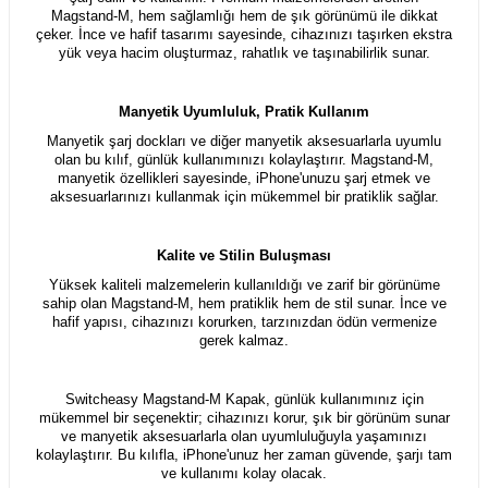
Magstand-M, hem sağlamlığı hem de şık görünümü ile dikkat
çeker. İnce ve hafif tasarımı sayesinde, cihazınızı taşırken ekstra
yük veya hacim oluşturmaz, rahatlık ve taşınabilirlik sunar.
Manyetik Uyumluluk, Pratik Kullanım
Manyetik şarj dockları ve diğer manyetik aksesuarlarla uyumlu
olan bu kılıf, günlük kullanımınızı kolaylaştırır. Magstand-M,
manyetik özellikleri sayesinde, iPhone'unuzu şarj etmek ve
aksesuarlarınızı kullanmak için mükemmel bir pratiklik sağlar.
Kalite ve Stilin Buluşması
Yüksek kaliteli malzemelerin kullanıldığı ve zarif bir görünüme
sahip olan Magstand-M, hem pratiklik hem de stil sunar. İnce ve
hafif yapısı, cihazınızı korurken, tarzınızdan ödün vermenize
gerek kalmaz.
Switcheasy Magstand-M Kapak, günlük kullanımınız için
mükemmel bir seçenektir; cihazınızı korur, şık bir görünüm sunar
ve manyetik aksesuarlarla olan uyumluluğuyla yaşamınızı
kolaylaştırır. Bu kılıfla, iPhone'unuz her zaman güvende, şarjı tam
ve kullanımı kolay olacak.