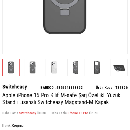
Switcheasy
BARKOD :
4895241118852
Ürün Kodu :
T31326
Apple iPhone 15 Pro Kılıf M-safe Şarj Özellikli Yüzük
Standlı Lisanslı Switcheasy Magstand-M Kapak
Daha Fazla
Switcheasy
Ürünü
Daha Fazla
iPhone 15 Pro
Ürünü
Renk Seçiniz