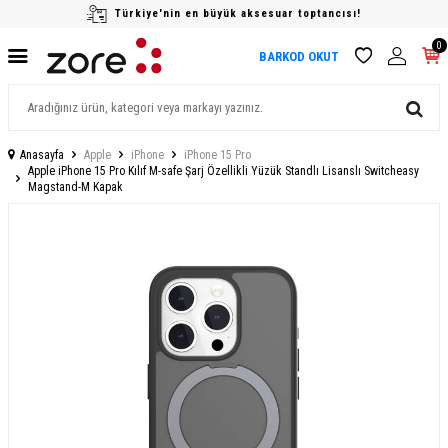
Türkiye'nin en büyük aksesuar toptancısı!
0
BARKOD OKUT
Anasayfa
Apple
iPhone
iPhone 15 Pro
Apple iPhone 15 Pro Kılıf M-safe Şarj Özellikli Yüzük Standlı Lisanslı Switcheasy
Magstand-M Kapak