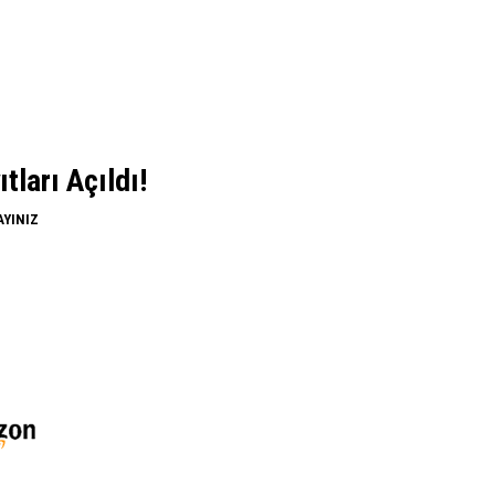
ları Açıldı!
AYINIZ