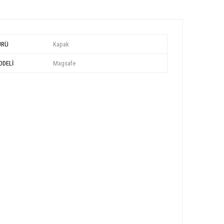
ÜRÜ
Kapak
DELİ
Magsafe