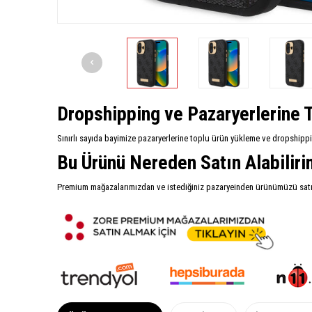
Dropshipping ve Pazaryerlerine T
Sınırlı sayıda bayimize pazaryerlerine toplu ürün yükleme ve dropshipp
Bu Ürünü Nereden Satın Alabilir
Premium mağazalarımızdan ve istediğiniz pazaryeinden ürünümüzü satın 