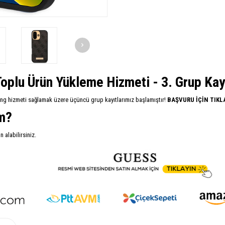
oplu Ürün Yükleme Hizmeti - 3. Grup Kayıt
ing hizmeti sağlamak üzere üçüncü grup kayıtlarımız başlamıştır!
BAŞVURU İÇİN TIKL
im?
alabilirsiniz.