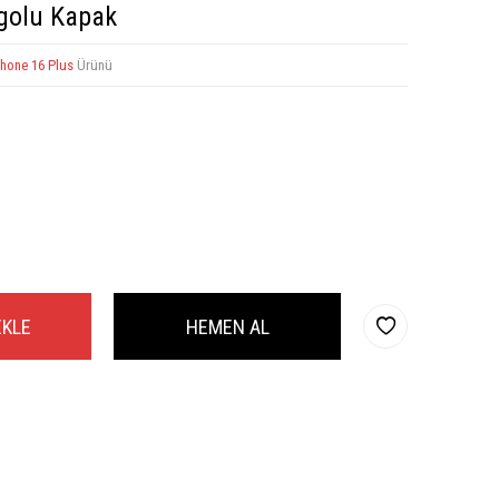
ogolu Kapak
Phone 16 Plus
Ürünü
EKLE
HEMEN AL