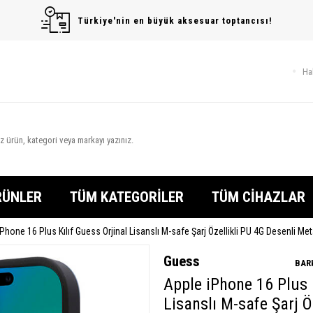
Türkiye'nin en büyük aksesuar toptancısı!
Ha
RÜNLER
TÜM KATEGORİLER
TÜM CİHAZLAR
Phone 16 Plus Kılıf Guess Orjinal Lisanslı M-safe Şarj Özellikli PU 4G Desenli Me
Guess
BAR
Apple iPhone 16 Plus K
Lisanslı M-safe Şarj Ö